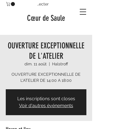
Se connecter
Cœur de Saule
OUVERTURE EXCEPTIONNELLE
DE L'ATELIER
dim. 11 août
  |  
Halstroff
OUVERTURE EXCEPTIONNELLE DE
L'ATELIER DE 14:00 A 18:00
Les inscriptions sont closes
Voir d'autres événements