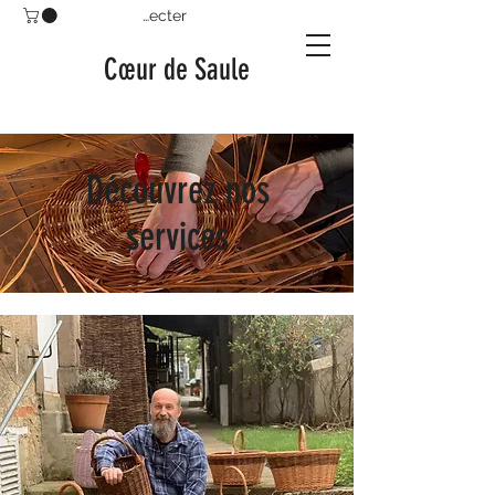
Se connecter
Cœur de Saule
Découvrez nos
services