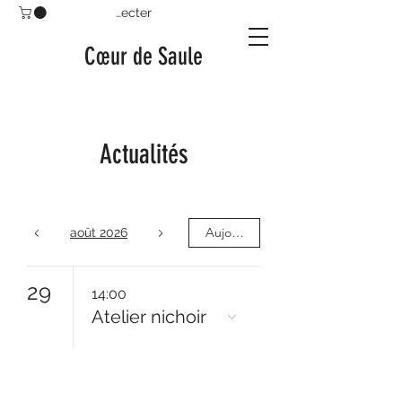
Se connecter
Cœur de Saule
Actualités
Aujourd'hui
août 2026
29
14:00
Atelier nichoir