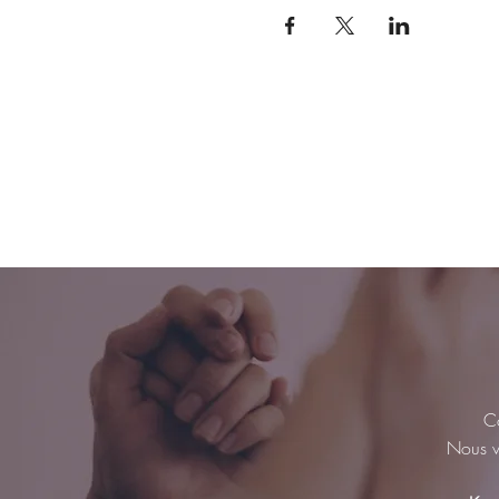
Co
Nous vo