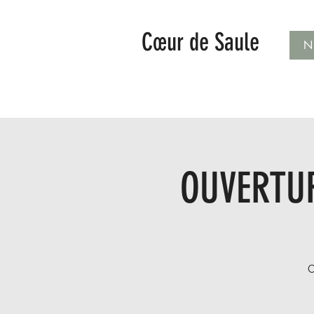
Cœur de Saule
N
OUVERTUR
O