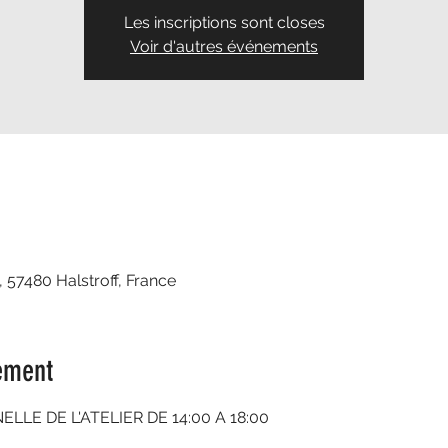
Les inscriptions sont closes
Voir d'autres événements
, 57480 Halstroff, France
ement
LE DE L'ATELIER DE 14:00 A 18:00