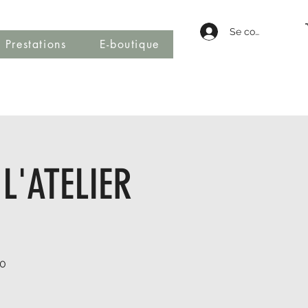
Se connecter
Prestations
E-boutique
L'ATELIER
00