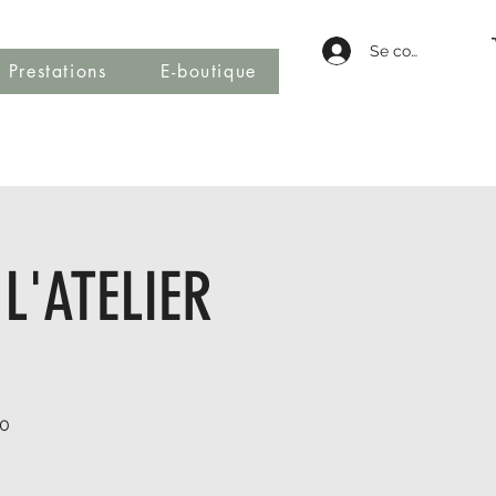
Se connecter
Prestations
E-boutique
L'ATELIER
00