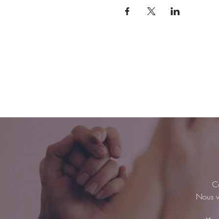
Co
Nous vo