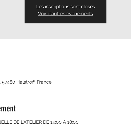
Les inscriptions sont closes
Voir d'autres événements
, 57480 Halstroff, France
ement
LE DE L'ATELIER DE 14:00 A 18:00