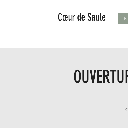
Cœur de Saule
N
OUVERTUR
O