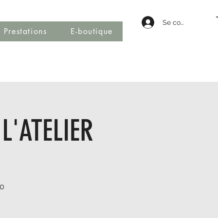
Se connecter
Prestations
E-boutique
L'ATELIER
00