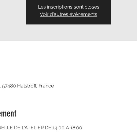
Les inscriptions sont closes
Voir d'autres événements
, 57480 Halstroff, France
ement
LE DE L'ATELIER DE 14:00 A 18:00