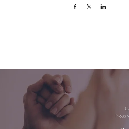
Co
Nous vo