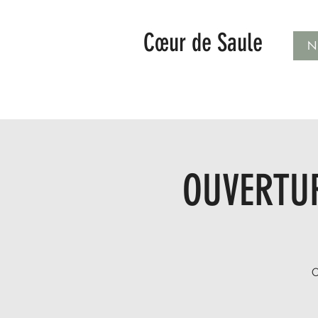
Cœur de Saule
N
OUVERTUR
O