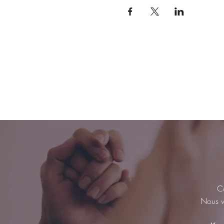
Co
Nous vo