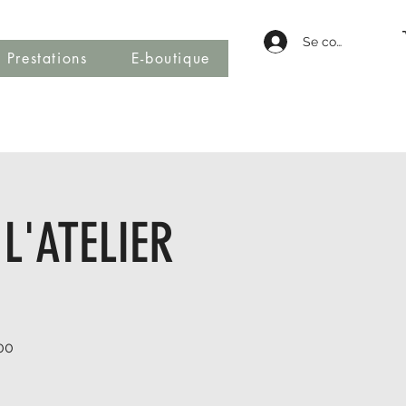
Se connecter
Prestations
E-boutique
L'ATELIER
00