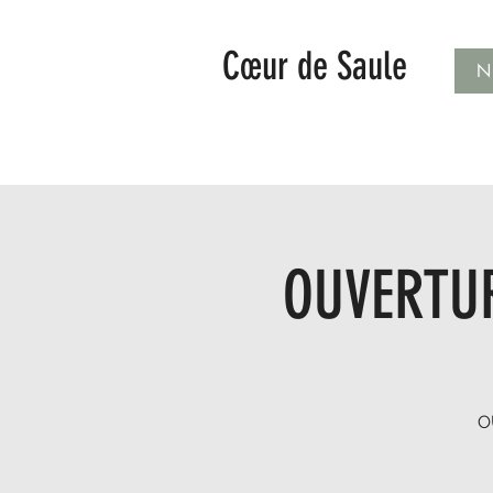
Cœur de Saule
N
OUVERTUR
O