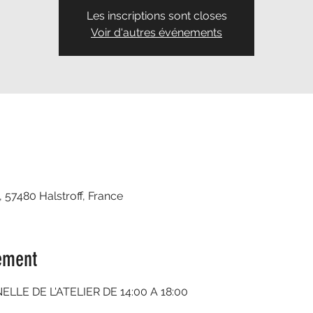
Les inscriptions sont closes
Voir d'autres événements
, 57480 Halstroff, France
ement
LE DE L'ATELIER DE 14:00 A 18:00