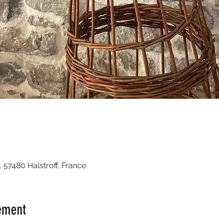
, 57480 Halstroff, France
ement