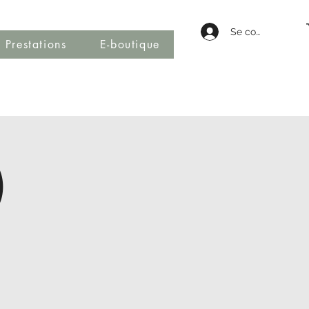
Se connecter
Prestations
E-boutique
)