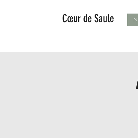
Cœur de Saule
N