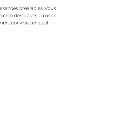
issances préalables. Vous 
 créé des objets en osier.
ent convivial en petit 