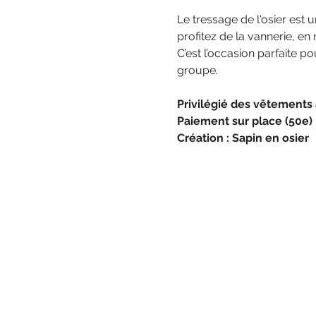
Le tressage de l'osier est
profitez de la vannerie, e
C’est l’occasion parfaite p
groupe. 
Privilégié des vêtements
Paiement sur place (50e) 
Création : Sapin en osier