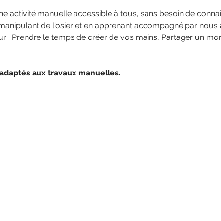
 une activité manuelle accessible à tous, sans besoin de conna
n manipulant de l'osier et en apprenant accompagné par nous a
our : Prendre le temps de créer de vos mains, Partager un mom
 adaptés aux travaux manuelles.