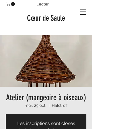
Se connecter
Cœur de Saule
Atelier (mangeoire à oiseaux)
mer. 29 oct.
  |  
Halstroff
Les inscriptions sont closes