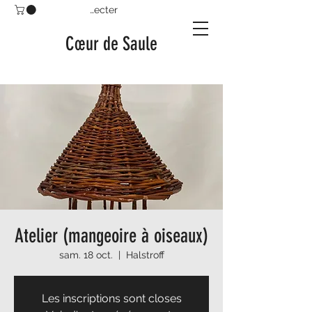
Se connecter
Cœur de Saule
Atelier (mangeoire à oiseaux)
sam. 18 oct.
  |  
Halstroff
Les inscriptions sont closes