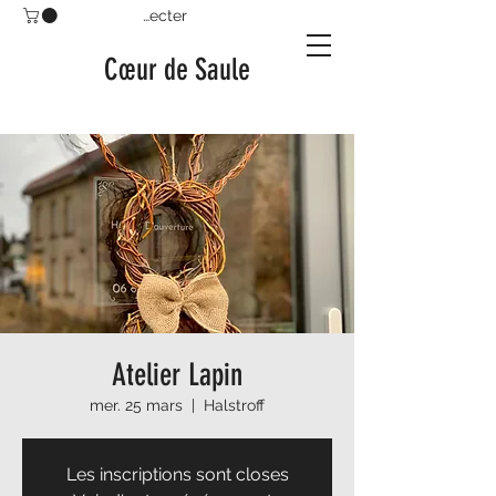
Se connecter
Cœur de Saule
Atelier Lapin
mer. 25 mars
  |  
Halstroff
Les inscriptions sont closes