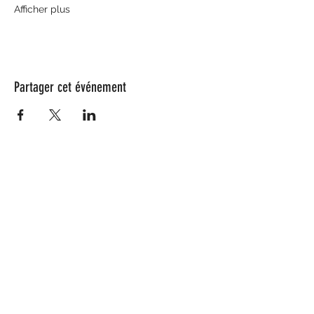
Afficher plus
Partager cet événement
Nos partenaires
Coeur de Saule compte quelques