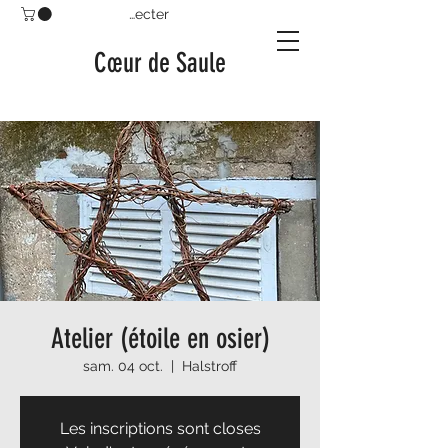
Se connecter
Cœur de Saule
Atelier (étoile en osier)
sam. 04 oct.
  |  
Halstroff
Les inscriptions sont closes