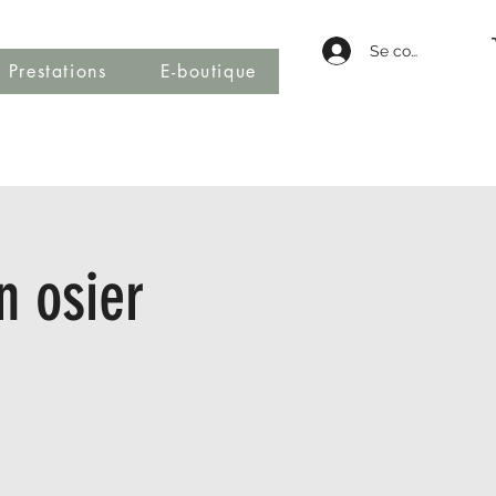
Se connecter
Prestations
E-boutique
n osier