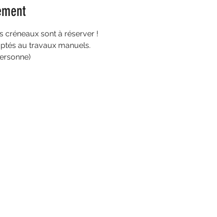
ement
es créneaux sont à réserver ! 
ptés au travaux manuels. 
ersonne)