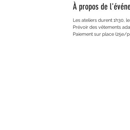
À propos de l'évén
Les ateliers durent 1h30, l
Prévoir des vêtements ada
Paiement sur place (25e/p