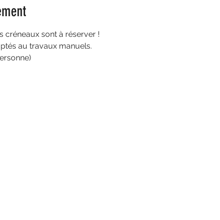
ement
es créneaux sont à réserver ! 
ptés au travaux manuels. 
ersonne)