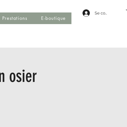
Se connecter
Prestations
E-boutique
n osier