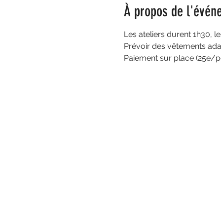
À propos de l'évén
Les ateliers durent 1h30, l
Prévoir des vêtements ada
Paiement sur place (25e/p