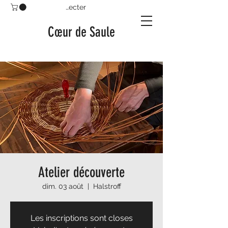
Se connecter
Cœur de Saule
Atelier découverte
dim. 03 août
  |  
Halstroff
Les inscriptions sont closes