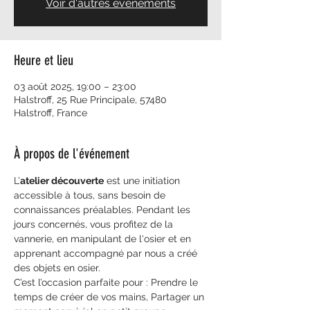
Voir d'autres événements
Heure et lieu
03 août 2025, 19:00 – 23:00
Halstroff, 25 Rue Principale, 57480
Halstroff, France
À propos de l'événement
L’
atelier découverte
 est une initiation 
accessible à tous, sans besoin de 
connaissances préalables. Pendant les 
jours concernés, vous profitez de la 
vannerie, en manipulant de l'osier et en 
apprenant accompagné par nous a créé 
des objets en osier.
C’est l’occasion parfaite pour : Prendre le 
temps de créer de vos mains, Partager un 