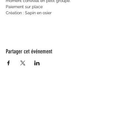
moment convivial en petit groupe. 
Paiement sur place
Création : Sapin en osier
Partager cet événement
Nos partenaires