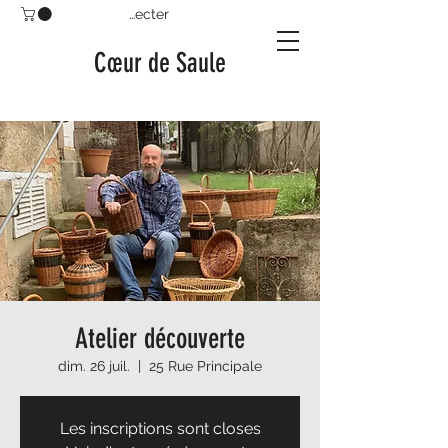
Se connecter
Cœur de Saule
Atelier découverte
dim. 26 juil.
  |  
25 Rue Principale
Les inscriptions sont closes