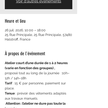
Voir d'autres événements
Heure et lieu
26 juil. 2026, 10:00 – 18:00
25 Rue Principale, 25 Rue Principale, 57480
Halstroff, France
À propos de l'événement
Atelier court d’une durée de 1 à 2 heures 
(varie en fonction des groupes) , 
proposé tout au long de la journée  :10h–
12h / 14h–18h 
Tarif 
: 15 € par personne, paiement sur 
place. 
Tenue 
: prévoir des vêtements adaptés 
aux travaux manuels.
 Attention : l’atelier ne dure pas toute la 