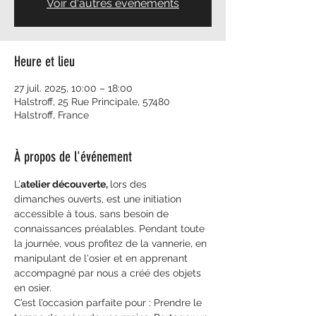
Voir d'autres événements
Heure et lieu
27 juil. 2025, 10:00 – 18:00
Halstroff, 25 Rue Principale, 57480
Halstroff, France
À propos de l'événement
L’
atelier découverte, 
lors des 
dimanches ouverts, est une initiation 
accessible à tous, sans besoin de 
connaissances préalables. Pendant toute 
la journée, vous profitez de la vannerie, en 
manipulant de l'osier et en apprenant 
accompagné par nous a créé des objets 
en osier.
C’est l’occasion parfaite pour : Prendre le 