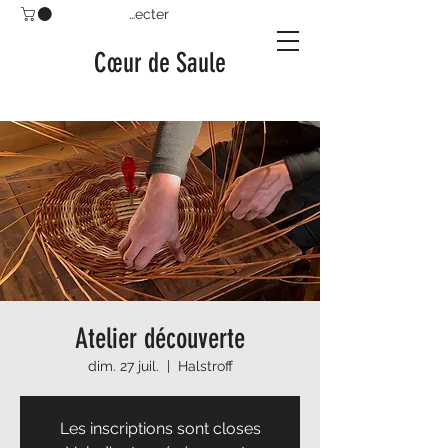
Se connecter
Cœur de Saule
Atelier découverte
dim. 27 juil.
  |  
Halstroff
Les inscriptions sont closes