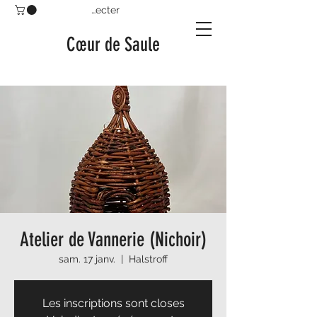
Se connecter
Cœur de Saule
Atelier de Vannerie (Nichoir)
sam. 17 janv.
  |  
Halstroff
Les inscriptions sont closes