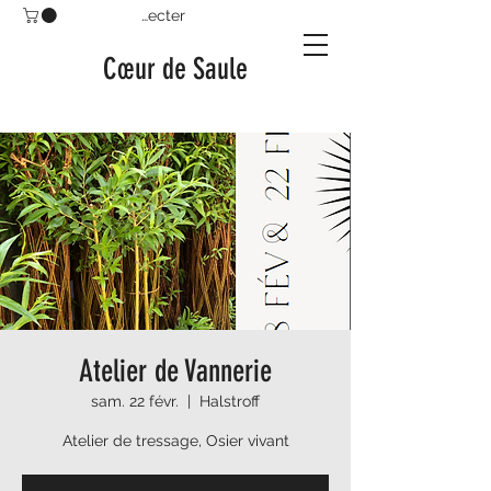
Se connecter
Cœur de Saule
Atelier de Vannerie
sam. 22 févr.
  |  
Halstroff
Atelier de tressage, Osier vivant