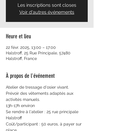
Les inscriptions sont closes
Voir d'autres événements
Heure et lieu
22 févr. 2025, 13:00 – 17:00
Halstroff, 25 Rue Principale, 57480
Halstroff, France
À propos de l'événement
Atelier de tressage d'osier vivant.
Prévoir des vêtements adaptés aux 
activités manuels.
13h-17h environ
Se rendre à l'atelier : 25 rue principale 
Halstroff
Coût/participant : 50 euros, à payer sur 
place.