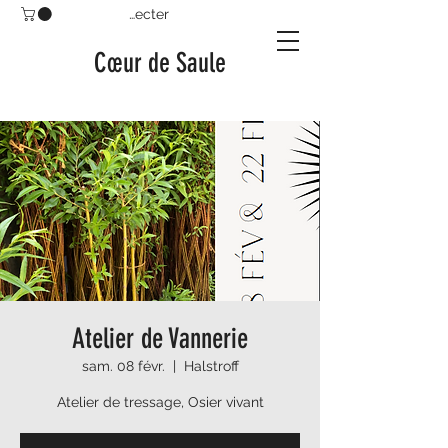
Se connecter
Cœur de Saule
Atelier de Vannerie
sam. 08 févr.
  |  
Halstroff
Atelier de tressage, Osier vivant