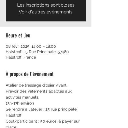
Les inscriptions sont closes
Voir d'autres événements
Heure et lieu
08 févr. 2025, 14:00 – 18:00
Halstroff, 25 Rue Principale, 57480
Halstroff, France
À propos de l'événement
Atelier de tressage d'osier vivant.
Prévoir des vêtements adaptés aux 
activités manuels.
13h-17h environ
Se rendre à l'atelier : 25 rue principale 
Halstroff
Coût/participant : 50 euros, à payer sur 
place.