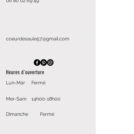
06 80 02 69 49
coeurdesaule57@gmail.com
Heures d'ouverture
Lun-Mar
Fermé
Mer-Sam
14h00-18h00
Dimanche
Fermé