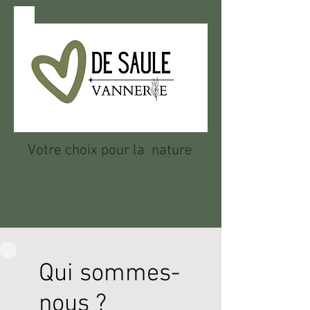
Votre choix pour la nature
Qui sommes-
nous ?