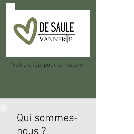
Votre choix pour la nature
Qui sommes-
nous ?