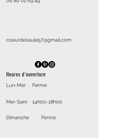
06 80 02 69 49
coeurdesaule57@gmail.com
Heures d'ouverture
Lun-Mar
Fermé
Mer-Sam
14h00-18h00
Dimanche
Fermé